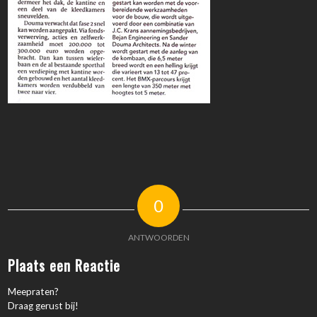
0
ANTWOORDEN
Plaats een Reactie
Meepraten?
Draag gerust bij!