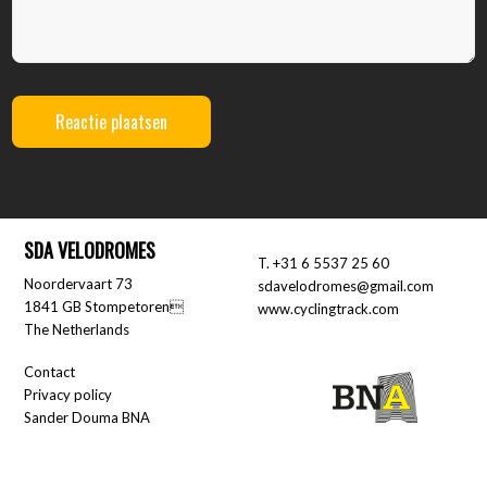
SDA VELODROMES
T.
+31 6 5537 25 60
Noordervaart 73
sdavelodromes@gmail.com
1841 GB Stompetoren
www.cyclingtrack.com
The Netherlands
Contact
Privacy policy
Sander Douma BNA