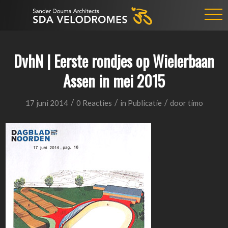
DvhN | Eerste rondjes op Wielerbaan
Assen in mei 2015
/
/
/
17 juni 2014
0 Reacties
in
Publicatie
door
timo